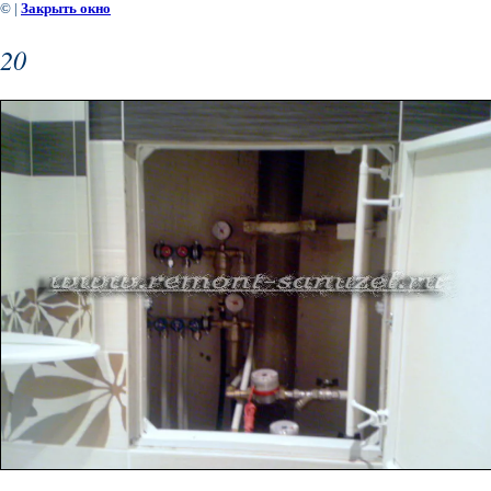
©
|
Закрыть окно
20