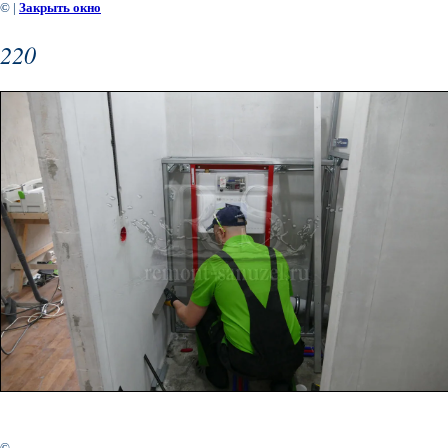
©
|
Закрыть окно
220
©