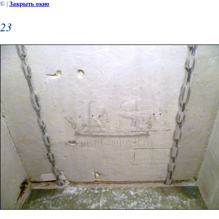
©
|
Закрыть окно
23