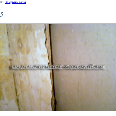
©
|
Закрыть окно
5